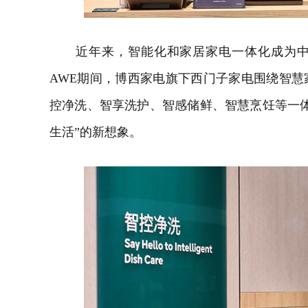
近年来，智能化和家居家电一体化成为中
AWE
期间，博西家电旗下西门子家电围绕智慧
控净洗、智享洗护、智感储鲜、智慧烹饪等一
生活”的新想象。