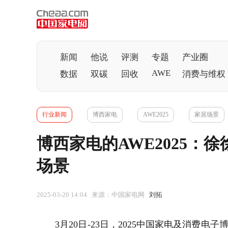
新闻
他说
评测
专题
产业圈
AWE
数据
双碳
回收
消费与维权
行业新闻
博西家电
AWE2025
家居场景
博西家电的AWE2025：
场景
2025-03-20 14:04 来源：中国家电网
刘拓
3月20日-23日，2025中国家电及消费电子博