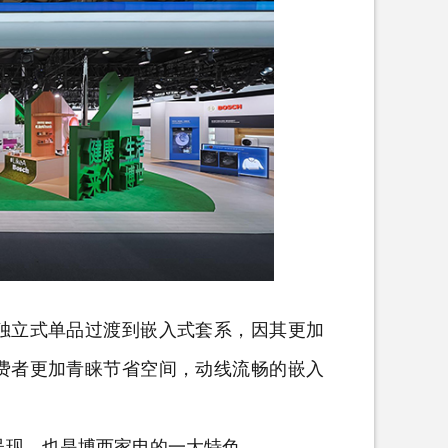
立式单品过渡到嵌入式套系，因其更加
费者更加青睐节省空间，动线流畅的嵌入
现，也是博西家电的一大特色。