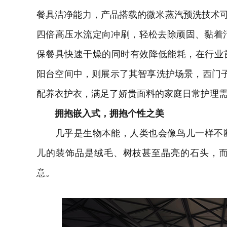
餐具洁净能力，产品搭载的微米蒸汽预洗技术可以
四倍高压水流定向冲刷，轻松去除顽固、黏着污
保餐具快速干燥的同时有效降低能耗，在行业首获
阳台空间中，则展示了其智享洗护场景，西门子i
配养衣护衣，满足了娇贵面料的家庭日常护理
拥抱嵌入式，拥抱个性之美
几乎是生物本能，人类也会像鸟儿一样不断
儿的装饰品是绒毛、树枝甚至晶亮的石头，
意。