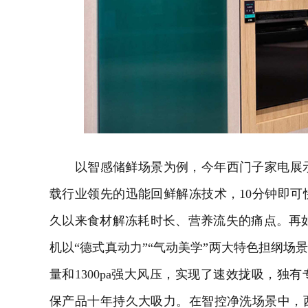
以智感储鲜场景为例，今年西门子家电展示
载行业领先的迅能回鲜解冻技术，10分钟即
久以来食材解冻耗时长、营养流失的痛点。再
机以“德式真动力”“气动美学”两大特色担纲场景核
量和1300pa强大风压，实现了速效拢吸，独
保产品十年持久大吸力。在智控净洗场景中，