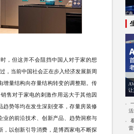
时，但这并不会阻挡中国人对于家的想
不过，当前中国社会正在步入经济发展新周
由增量结构向存量结构转变的调整期。传
A
让
房销售对于家电的刺激作用远大于其他因
品趋势等均在发生深刻变革，存量房装修
活
企业的前沿技术、创新产品、趋势洞察与
雷
新，以创新引导消费，是博西家电不断探