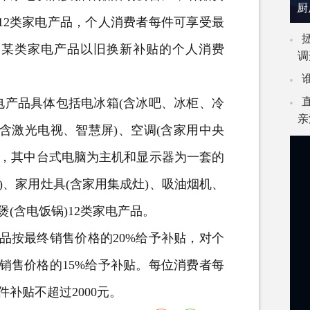
厨
盖了12类家电产品，个人消费者每件可享受最
享受某类家电产品以旧换新补贴的个人消费
调
。
电产品具体包括
电冰箱
(含冰吧、冰柜、冷
亲
(含激光
电视
、智慧屏)、
空调
(含
家用中央
脑，其中台式电脑为主机和显示器为一套的
)、家用灶具(含家用集成灶)、吸油烟机、
(含电饭锅)12类家电产品。
按最终销售价格的20%给予补贴，对个
销售价格的15%给予补贴。每位消费者每
件补贴不超过2000元。