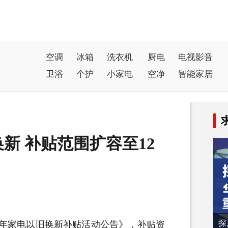
空调
冰箱
洗衣机
厨电
电视影音
卫浴
个护
小家电
空净
智能家居
新 补贴范围扩容至12
探
5年家电以旧换新补贴活动公告》，补贴资