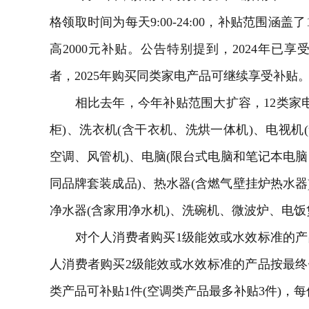
格领取时间为每天9:00-24:00，补贴范围涵
高2000元补贴。公告特别提到，2024年已
者，2025年购买同类家电产品可继续享受补贴
相比去年，今年补贴范围大扩容，12类家
柜)、
洗衣机
(含
干衣机
、洗烘一体机)、
电视机
空调
、风管机)、电脑(限台式电脑和笔记本电
同品牌套装成品)、
热水器
(含燃气壁挂炉热水器
净水器
(含家用
净水机
)、洗碗机、微波炉、电饭煲
对个人消费者购买1级能效或水效标准的产品
人消费者购买2级能效或水效标准的产品按最终
类产品可补贴1件(空调类产品最多补贴3件)，每