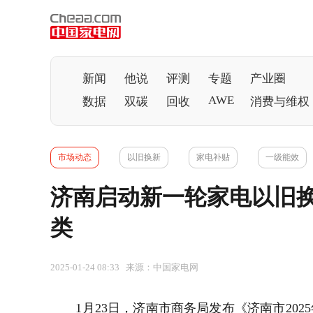
新闻
他说
评测
专题
产业圈
AWE
数据
双碳
回收
消费与维权
市场动态
以旧换新
家电补贴
一级能效
济南启动新一轮家电以旧换
类
2025-01-24 08:33 来源：中国家电网
1月23日，济南市商务局发布《济南市202