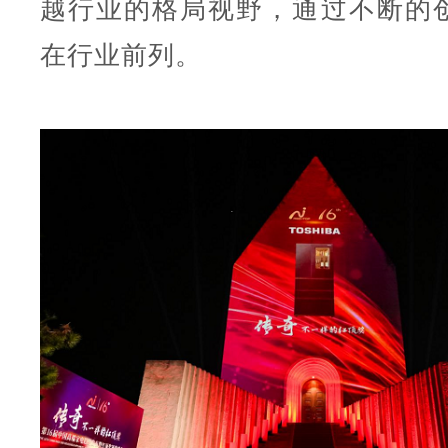
越行业的格局视野，通过不断的
在行业前列。