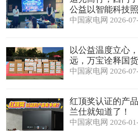
公益以智能科技
中国家电网 2026-07-
以公益温度立心
远，万宝诠释国
中国家电网 2026-07-
红顶奖认证的产
兰仕就知道了！
中国家电网 2026-01-