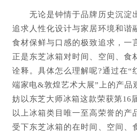
无论是钟情于品牌历史沉淀出
追求人性化设计与家居环境和谐
食材保鲜与口感的极致追求，一
正是东芝冰箱对时间、空间、食
诠释。具体怎么理解呢?通过在“
端家电&敦煌艺术大展”上的产品
妨以东芝大师冰箱这款荣获第16届
以上冰箱类目唯一至高荣誉的产
受下东芝冰箱的在时间、空间、