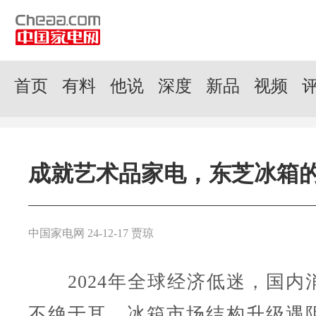
首页
有料
他说
深度
新品
视频
成就艺术品家电，东芝冰箱
中国家电网 24-12-17 贾琼
2024年全球经济低迷，国内
不绝于耳，冰箱市场结构升级遇