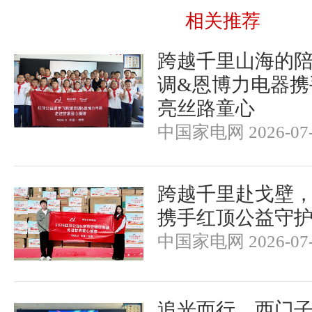
相关推荐
跨越千里山海的
调&恩博力电器携
亮丝路童心
中国家电网 2026-07-
跨越千里赴戈壁
携手红顶公益守
中国家电网 2026-07-
追光而行，西门