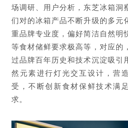
场调研、用户分析，东芝冰箱洞
们对的冰箱产品不断升级的多元
重品牌专业度，偏好简洁自然明
等食材储鲜要求极高等，对应的
过品牌百年历史和技术沉淀吸引
然元素进行灯光交互设计，营
受，不断创新食材保鲜技术满
求。