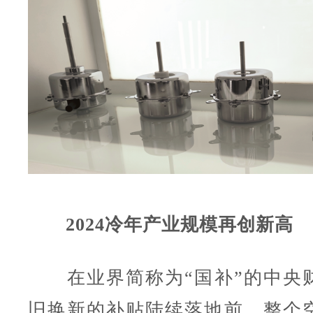
2024冷年产业规模再创新高
在业界简称为“国补”的中央
旧换新的补贴陆续落地前，整个