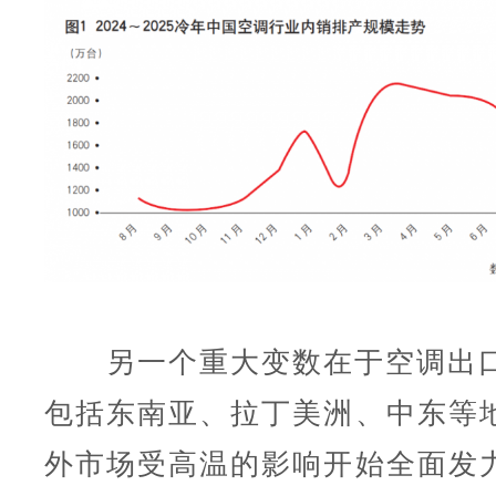
另一个重大变数在于空调出口。
包括东南亚、拉丁美洲、中东等
外市场受高温的影响开始全面发