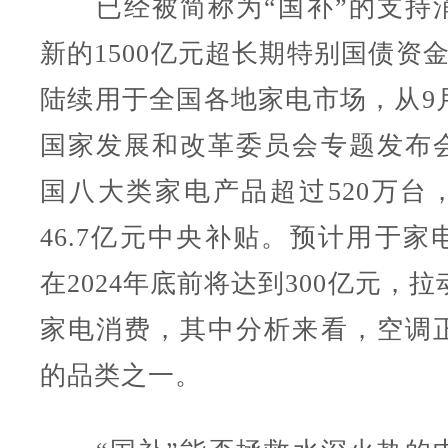
已经被简称为“国补”的支持
新的1500亿元超长期特别国债资
陆续用于全国各地家电市场，从9月
国家发展和改革委员会专题发布
国八大类家电产品超过520万台
46.7亿元中央补贴。预计用于家
在2024年底前将达到300亿元，拉
家电消费，其中分析来看，空调
的品类之一。