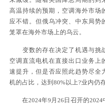
高温持续的预期，空调海外市场
应不错。但俄乌冲突、中东局势
笼罩在海外市场上的乌云。
变数的存在决定了机遇与挑战
空调直流电机在直接出口业务上
速提升，但是否应照此趋势尽全
机的占比，达到80%以上?业内仍
在2024年9月26日召开的202