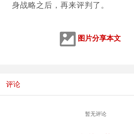
身战略之后，再来评判了。
图片分享本文
评论
暂无评论