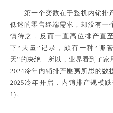
第一个变数在于整机内销排产
低迷的零售终端需求，却没有一
慎待之，反而一直高位排产直
下“天量”记录，颇有一种“哪
天”的决绝。所以，业界看到了家
2024冷年内销排产匪夷所思的数
2025冷年开启，内销排产规模跌
1)。