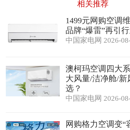
相关推荐
1499元网购空调
品牌“爆雷”再引
中国家电网 2026-08-
澳柯玛空调四大
大风量/洁净舱/新
选？
中国家电网 2026-08-
网购格力空调变“