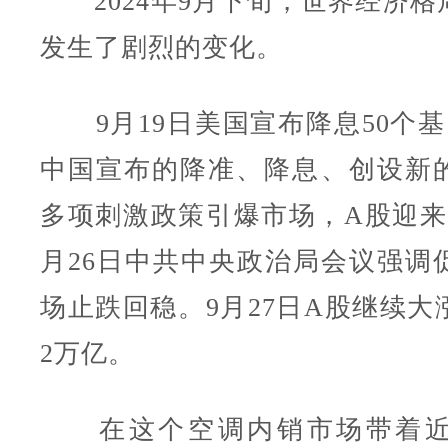
2024年9月下旬，世界经济格
发生了剧烈的变化。
9月19日美国宣布降息50个基点
中国宣布的降准、降息、创设新
多项刺激政策引爆市场，A股迎来
月26日中共中央政治局会议强调
场止跌回稳。9月27日A股继续大
2万亿。
在这个空调内销市场带着近