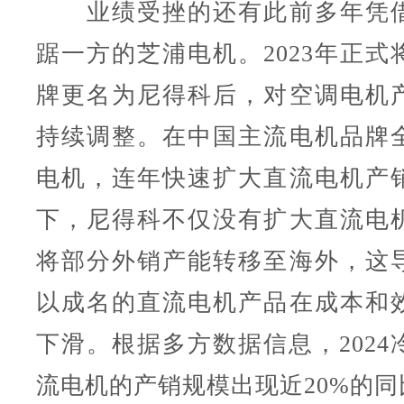
业绩受挫的还有此前多年凭借
踞一方的芝浦电机。2023年正式
牌更名为尼得科后，对空调电机
持续调整。在中国主流电机品牌
电机，连年快速扩大直流电机产
下，尼得科不仅没有扩大直流电
将部分外销产能转移至海外，这
以成名的直流电机产品在成本和
下滑。根据多方数据信息，2024
流电机的产销规模出现近20%的同