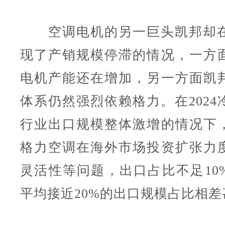
空调电机的另一巨头凯邦却在2
现了产销规模停滞的情况，一方
电机产能还在增加，另一方面凯
体系仍然强烈依赖格力。在2024
行业出口规模整体激增的情况下
格力空调在海外市场投资扩张力
灵活性等问题，出口占比不足10
平均接近20%的出口规模占比相差