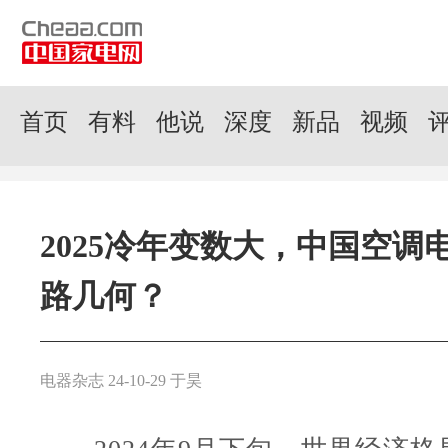
首页
有料
他说
深度
新品
视频
2025冷年变数大，中国空调
路几何？
电器杂志 24-10-29 于昊