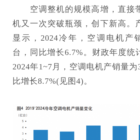
空调整机的规模高增，直接带
机又一次突破瓶颈，创下新高。
显示，2024冷年，空调电机产销
台，同比增长6.7%。财政年度统
2024年1~7月，空调电机产销量为
比增长8.7%(见图4)。