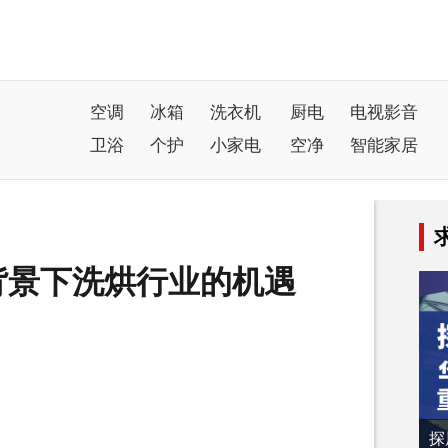
空调
冰箱
洗衣机
厨电
电视影音
卫浴
个护
小家电
空净
智能家居
背景下洗烘行业的机遇
探