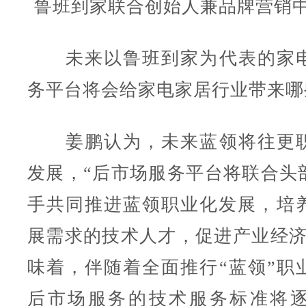
鲁班到家联合创始人兼品牌营销
未来以鲁班到家为代表的家电
务平台将会给家电家居行业带来哪
姜鹏认为，未来蓝领将往更职
发展，“后市场服务平台将联合头
手共同推进蓝领职业化发展，‌培
展需求的技术人才，促进产业‌经济
味着，伴随着全面推行“蓝领”职
后市场服务的技术服务标准将