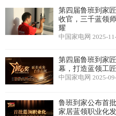
第四届鲁班到家
收官，三千蓝领
耀
中国家电网 2025-11-
第四届鲁班到家
幕，打造蓝领工
中国家电网 2025-09-
鲁班到家公布首
家居蓝领职业化