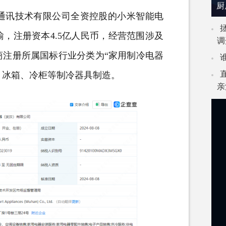
厨
米通讯技术有限公司全资控股的小米智能
电
，注册资本4.5亿人民币，经营范围涉及
调
商注册所属国标行业分类为“家用制冷电器
、
冰箱
、冷柜等制冷器具制造。
亲