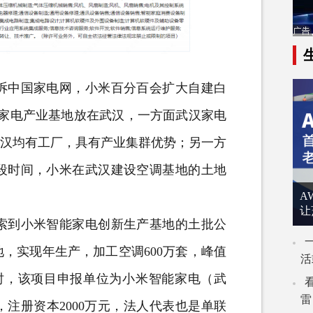
诉
中国家电网
，小米百分百会扩大自建白
米家电产业基地放在武汉，一方面武汉家电
武汉均有工厂，具有产业集群优势；另一方
段时间，小米在武汉建设空调基地的土地
A
让
到小米智能家电创新生产基地的土批公
，实现年生产，加工空调600万套，峰值
活
同时，该项目申报单位为小米智能家电（武
雷
日，注册资本2000万元，法人代表也是单联