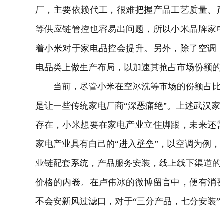
厂，主要依赖代工，很难把握产品工艺质量、
等供应链管控也容易出问题，所以小米品牌家
着小米对于家电品控会提升。另外，除了空调
电品类上做生产布局，以加速其抢占市场份额
当前，尽管小米在空冰洗等市场的份额占比还
是让一些传统家电厂商“深恶痛绝”。上述武汉
存在，小米想要在家电产业立住脚跟，未来还
家电产业具有自己的“进入壁垒”，以空调为例
业链配套系统，产品服务安装，线上线下渠道的
价格的内卷。在卢伟冰的微博留言中，便有消
不会安新风过滤口，对于“三分产品，七分安装