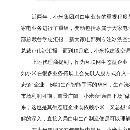
近两年，小米集团对白电业务的重视程度显著
家电业务进行了重组，变动包括原属于大家电
部总裁曾学忠汇报；新大家电部则专注冰洗空
总裁卢伟冰汇报；而到10月底，小米拟建设空
上述代理商提到，作为互联网生态型企业，
如小米在很多业务拓展上会先以入股方式介入
态链”企业，例如生产智能手环的华米，生产
洗
市场利润可期，前景广阔，小米会“亲自下场”
系，这也是其生态链企业既依赖小米，又总想“
解的深入，直接入局白电生产制造便是可以理