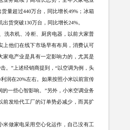
电业务延续了高增长态势，全年大家电业
出货量超过440万台，同比增长49%；冰箱
出货突破130万台，同比增长24%。
、洗衣机、冷柜、
厨房电器
，以前大家普
实上他们在线下市场早有布局，消费认可
大家电产业是具有一定影响力的，尤其是
击。”上述经销商提到，“以空调为例，头
净利润在20%左右。如果按照小米以前宣传
润的一些心智影响。”另外，小米空调业务
以前发给代工厂的订单势必减少，而其扩
米做家电采用空心化运作，自己没有工