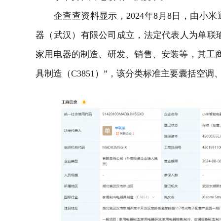
企查查资料显示，2024年8月8日，由小
器
（武汉）有限公司成立，法定代表人为单联瑜
家用电器的制造、研发、销售、安装等，其工
具制造（C3851）”，该分类标准主要囊括
空调