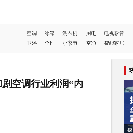
空调
冰箱
洗衣机
厨电
电视影音
卫浴
个护
小家电
空净
智能家居
剧空调行业利润“内
探