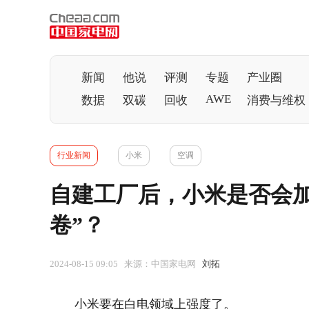
新闻
他说
评测
专题
产业圈
AWE
数据
双碳
回收
消费与维权
行业新闻
小米
空调
自建工厂后，小米是否会加
卷”？
2024-08-15 09:05 来源：中国家电网
刘拓
小米要在白电领域上强度了。