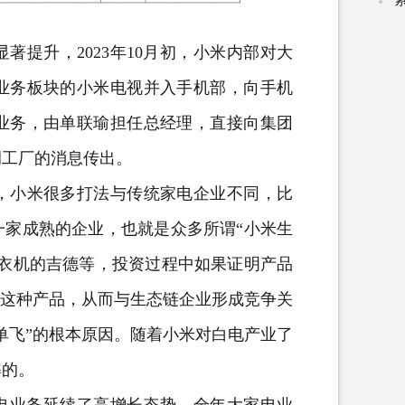
提升，2023年10月初，小米内部对大
业务板块的小米
电视
并入
手机
部，向手机
业务，由单联瑜担任总经理，直接向集团
调工厂的消息传出。
小米很多打法与传统家电企业不同，比
一家成熟的企业，也就是众多所谓“小米生
衣机
的吉德等，投资过程中如果证明产品
做这种产品，从而与生态链企业形成竞争关
单飞”的根本原因。随着小米对白电产业了
解的。