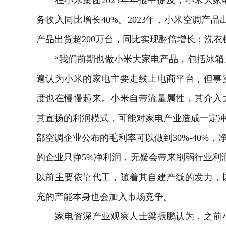
在小米集团2023年年报中提及，小米大家
务收入同比增长40%。2023年，小米空调产品
产品出货超200万台，同比实现翻倍增长；洗衣机
“我们前期也做小米大家电产品，包括冰箱
遍认为小米的家电主要走线上电商平台，但事
度也在慢慢起来。小米自带流量属性，其介入
其宣扬的利润模式，可能对家电产业造成一定冲
部空调企业公布的毛利率可以做到30%-40%，
的企业只挣5%净利润，无疑会带来削弱行业利
以前主要依靠代工，随着其自建产线的发力，
充的产能本身也会加入市场竞争。
家电资深产业观察人士梁振鹏认为，之前小