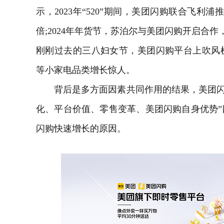
示，2023年“520”期间，美团闪购联合飞利
倍;2024年年货节，苏泊尔与美团闪购开启合作
刚刚过去的三八妇女节，美团闪购平台上吹风
等
小家电
品类增长惊人。
背后是多方面因素共同作用的结果，美团闪购
化、平台价值、零售变革、美团闪购自身优势
闪购快速增长的原因。