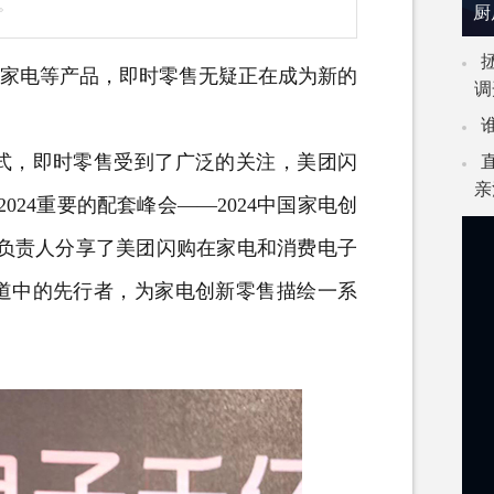
。
厨
码家电等产品，即时零售无疑正在成为新的
调
，即时零售受到了广泛的关注，美团闪
亲
2024重要的配套峰会——2024中国家电创
类负责人分享了美团闪购在家电和消费电子
道中的先行者，为家电创新零售描绘一系