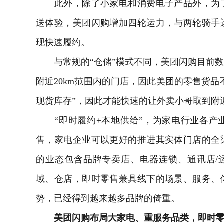
此外，除了小家电和消费电子产品外，为了
送体验，美团闪购增加四轮运力，与两轮骑手
现快速履约。
与常规的“仓储”模式不同，美团闪购目前数
附近20km范围内的门店，因此美团的零售货品
现货库存”，因此才能快速的让外卖小哥取到附
“即时履约+本地供给”，为家电行业各产
售，家电企业可以更好的推进其实体门店的全
的业态包含品牌专卖店、
电器
连锁、通讯店/
域、仓店，即时零售兼具线下的场景、服务、
势，已经得到越来越多品牌的倚重。
美团闪购布局大家电、重服务品类，即时