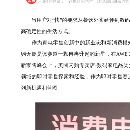
创内容栏目，一针见血的同时，让你感到甜咸适宜
当用户对“快”的要求从餐饮外卖延伸到数
高确定性的生活方式。
作为家电零售创新中的新业态和新消费模式
购无疑是该赛道一颗冉冉升起的新星，在
AWE
新零售峰会上，美团闪购专卖店-数码家电品
领域的即时零售探索和经验，作为即时零售赛
列新机遇和蓝图。