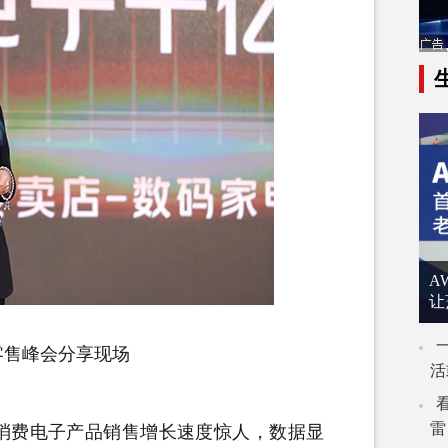
A
让
新零售峰会分享现场
活
雷
费电子产品销售增长速度惊人，数据显