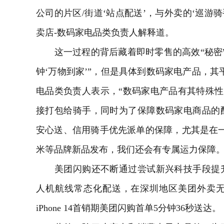
公司的片区/街道‘站点配送’，与外卖的‘巡游
卖店-数码家电品类负责人解释道。
这一过程的背后藏着即时零售的高效“秘密”
钟‘万物到家’”，但是具体到数码家电产品，其
电品类负责人表示，“数码家电产品有其特殊性
接打包给骑手，同时为了保障数码家电商品的
安心送、信用骑手优先派单的保障，尤其是在一些
米等品牌新品发布，我们还会有专属运力保障。
美团闪购还不断通过尝试新兴科技手段提升
人机航线常态化配送，在深圳地区美团外卖无
iPhone 14首销期美团闪购首单5分钟36秒送达。