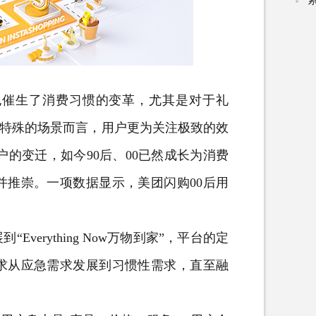
催生了消费习惯的变革，尤其是对于礼
较特殊的场景而言，用户更为关注极致的效
户的变迁，如今90后、00已然成长为消费
并推崇。一项数据显示，美团闪购00后用
到“Everything Now万物到家”，平台的定
求从应急需求发展到习惯性需求，直至融