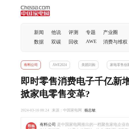
新闻
他说
评测
专题
产业圈
AWE
数据
双碳
回收
消费与维权
有料公司
AWE2024
美团闪购
家电零售创
即时零售消费电子千亿新
掀家电零售变革?
2024-03-16 08:24 来源：中国家电网
杨志敏
有料公司
是中国家电网推出的一档聚焦家电企业在