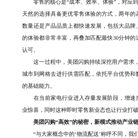
零售的核心是“成本、效率、体验”，对应到
天然的选择具备更优零售体验的方式，两年的
数量还是产品品质上都快速发展，包括大品牌
的体验都非常丰富，再叠加匹配最快30分钟
认可。
这一过程中，美团闪购持续深挖用户需求，基
城市到网格去进行供需匹配，依托平台优势和
的基础能力。
在当前家电行业进入存量发展阶段，增速放
业惊喜，同时这种即时零售新业态也让行业打
美团闪购“高效”的秘密，新模式推动产业
“与大家概念中的‘物流配送’称呼不同，我们