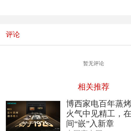
评论
暂无评论
相关推荐
博西家电百年蒸
火气中见精工，
间“嵌”入新章