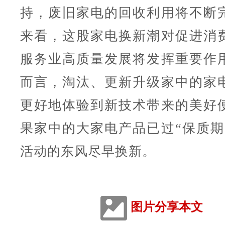
持，废旧家电的回收利用将不断
来看，这股家电换新潮对促进消
服务业高质量发展将发挥重要作
而言，淘汰、更新升级家中的家
更好地体验到新技术带来的美好
果家中的大家电产品已过“保质期
活动的东风尽早换新。
图片分享本文