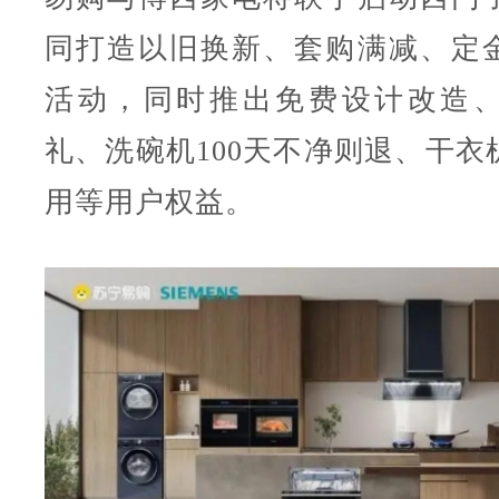
同打造以旧换新、套购满减、定
活动，同时推出免费设计改造
礼、洗碗机100天不净则退、干衣
用等用户权益。