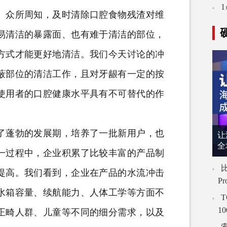
。众所周知，及时清除口腔食物残渣对维
易清洁的暴露面、也有难于清洁的部位，
方式才能更好地清洁。我们今天讨论的冲
蔽部位的清洁工作，且对牙龈有一定的按
使用者的口腔健康水平具有不可替代的作
蓬勃的发展期，培养了一批新用户，也
让
全
一过程中，企业积累了比较丰富的产品制
比
提高。我们看到，企业在产品的水流冲击
P
水箱容量、续航能力、人体工学等方面不
T
1
正畸人群、儿童等不同的细分需求，以及