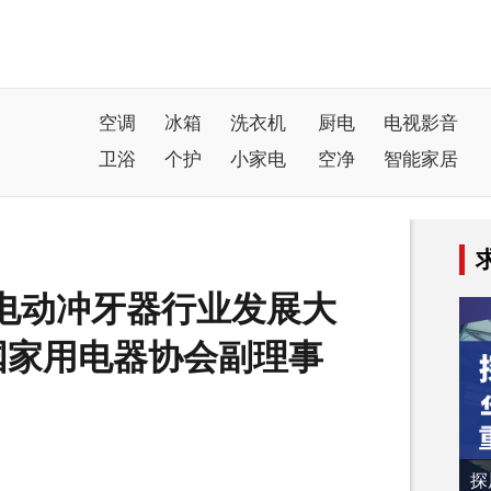
空调
冰箱
洗衣机
厨电
电视影音
卫浴
个护
小家电
空净
智能家居
24电动冲牙器行业发展大
中国家用电器协会副理事
探