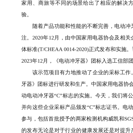
家用、商旅等不同的场景给出了相应的解决
验。
随着产品功能和性能的不断完善，电动冲牙
注。2020年12月，由中国家用电器协会及相
体标准(T/CHEAA 0014-2020)正式发
2023年12月，《电动冲牙器》团标入选工信
该示范项目有力地推动了企业的采标工作。
牙器》团标进行研发和生产。中国家用电器协会
动电动冲牙器“C”标志的实施。今天，我们将公
并向这些企业采标产品颁发“C”标志证书。电动
参与，包括首批授予的两家检测机构威凯和SGS
的发布无论是对于行业的健康发展还是对提升