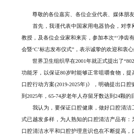
尊敬的各位嘉宾、各位企业代表、媒体朋友
首先，我谨代表中国家用
电器
协会，对李
教授，及各位企业家和来宾，参加本次“‘净齿有感
会暨‘C’标志发布仪式”，表示诚挚的欢迎和衷
世界卫生组织早在2001年就正式提出了“802
功能牙，以保证80岁时能够正常咀嚼食物，提高
口腔行动方案(2019-2025年)》，明确提
到2025年，65-74岁老年人存留牙数达到24
我认为，要保证口腔健康，做好口腔清洁工
式已越发多样，为人熟知的口腔清洁产品有：
口腔清洁水平和口腔护理意识也在不断提高，