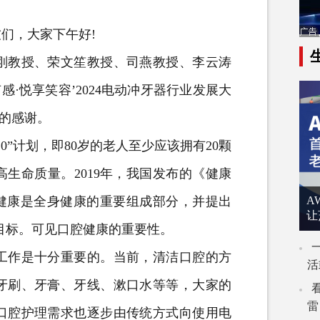
们，大家下午好!
刚教授、荣文笙教授、司燕教授、李云涛
·悦享笑容’2024电动冲牙器行业发展大
心的感谢。
0”计划，即80岁的老人至少应该拥有20颗
生命质量。2019年，我国发布的《健康
出口腔健康是全身健康的重要组成部分，并提出
A
让
颗的目标。可见口腔健康的重要性。
作是十分重要的。当前，清洁口腔的方
活
牙刷、牙膏、牙线、漱口水等等，大家的
雷
口腔护理需求也逐步由传统方式向使用电