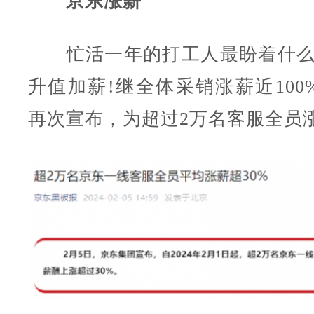
京东涨薪
忙活一年的打工人最盼着什么
升值加薪!继全体采销涨薪近100
再次宣布，为超过2万名客服全员