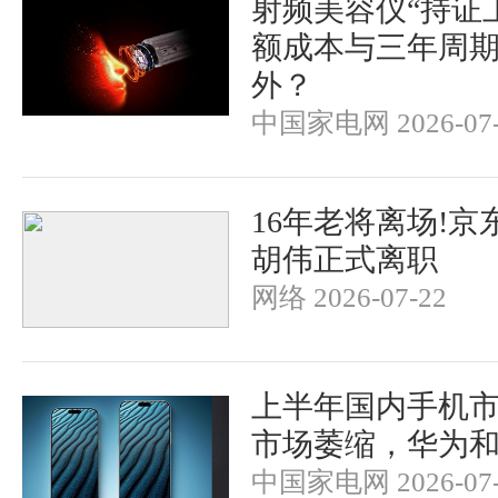
射频美容仪“持证
额成本与三年周
外？
中国家电网 2026-07-
16年老将离场!京
胡伟正式离职
网络 2026-07-22
上半年国内手机
市场萎缩，华为
中国家电网 2026-07-