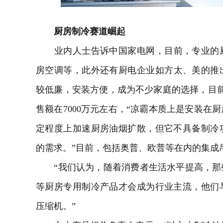
厨房制冷赛道崛起
业内人士告诉
中国家电网
，目前，专业的
房空调等，此外还有
厨电
企业如方太、美的推
较低廉，安装方便，成为不少家庭的选择，目前
售额在7000万元左右，“凉霸本质上是安装在
定程度上加速厨房油烟扩散，但它不具备制冷
的需求。”目前，包括奥普、欧普等在内的集成
“我们认为，随着消费者生活水平提高，那
等厨房专用制冷产品才会成为行业主流，他们
压缩机。”