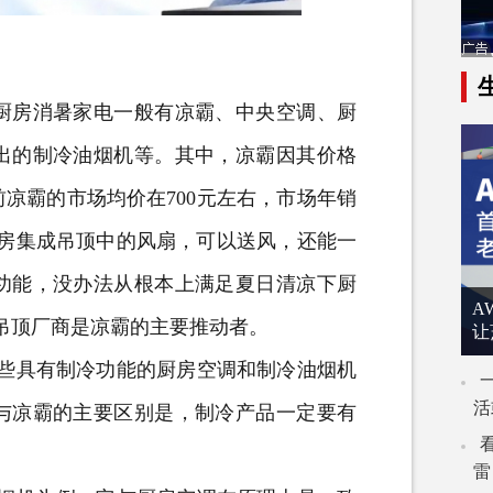
厨房消暑家电一般有凉霸、
中央空调
、厨
出的制冷油烟机等。其中，凉霸因其价格
凉霸的市场均价在700元左右，市场年销
厨房集成吊顶中的风扇，可以送风，还能一
功能，没办法从根本上满足夏日清凉下厨
A
吊顶厂商是凉霸的主要推动者。
让
些具有制冷功能的厨房空调和制冷油烟机
活
与凉霸的主要区别是，制冷产品一定要有
雷