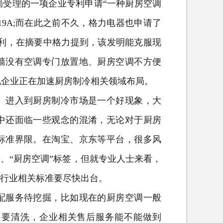
局受理的一项企业专利申请“一种厨房空调
619A;而在此之前不久，格力电器也申请了
器”专利，在摘要中格力提到，该发明能克服现
墙没有空调专门放置地、厨房空调不方便
电企业正在加速厨房制冷相关领域布局。
进入到厨房制冷市场是一个好现象，大
中还面临一些观念的混淆，无论对于厨房
标准界限。在淘宝、京东等平台，很多风
、“厨房空调”标签，但就专业人士来看，
，行业相关标准要尽快出台。
服务待挖掘，比如现在的厨房空调一般
定要清洗，企业相关售后服务能不能做到