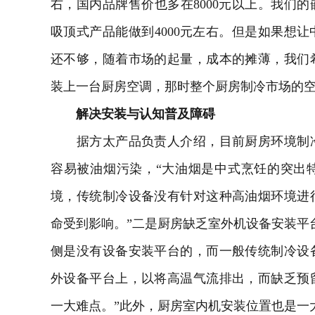
右，国内品牌售价也多在8000元以上。我们的
吸顶式产品能做到4000元左右。但是如果想
还不够，随着市场的起量，成本的摊薄，我们
装上一台厨房空调，那时整个厨房制冷市场的空
解决安装与认知普及障碍
据方太产品负责人介绍，目前厨房环境制冷
容易被油烟污染，“大油烟是中式烹饪的突出
境，传统制冷设备没有针对这种高油烟环境进
命受到影响。”二是厨房缺乏室外机设备安装平
侧是没有设备安装平台的，而一般传统制冷设
外设备平台上，以将高温气流排出，而缺乏预
一大难点。”此外，厨房室内机安装位置也是一