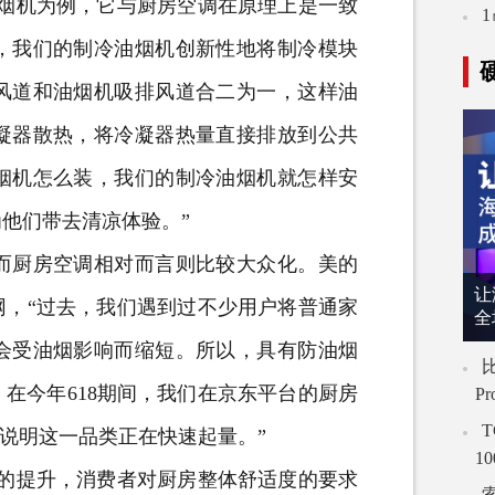
烟机为例，它与厨房空调在原理上是一致
，我们的制冷油烟机创新性地将制冷模块
风道和油烟机吸排风道合二为一，这样油
凝器散热，将冷凝器热量直接排放到公共
烟机怎么装，我们的制冷油烟机就怎样安
他们带去清凉体验。”
厨房空调相对而言则比较大众化。美的
让
网，“过去，我们遇到过不少用户将普通家
全
会受油烟影响而缩短。所以，具有防油烟
比
在今年618期间，我们在京东平台的厨房
P
T
，说明这一品类正在快速起量。”
1
的提升，消费者对厨房整体舒适度的要求