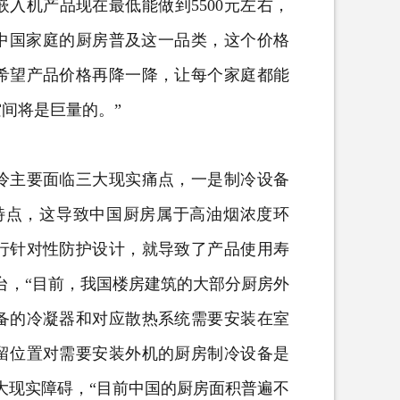
嵌入机产品现在最低能做到5500元左右，
让中国家庭的厨房普及这一品类，这个价格
希望产品价格再降一降，让每个家庭都能
间将是巨量的。”
主要面临三大现实痛点，一是制冷设备
特点，这导致中国厨房属于高油烟浓度环
行针对性防护设计，就导致了产品使用寿
台，“目前，我国楼房建筑的大部分厨房外
备的冷凝器和对应散热系统需要安装在室
留位置对需要安装外机的厨房制冷设备是
大现实障碍，“目前中国的厨房面积普遍不