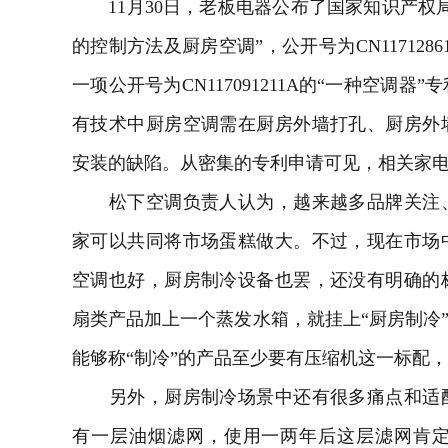
11月30日，老板
电器
公布了国家知识产权
的控制方法及厨房空调”，公开号为CN117128
一项公开号为CN117091211A的“一种空调
有技术中厨房空调需在厨房外墙打孔、厨房外
安装的缺陷。从密集的专利申请可见，相关家
松下空调负责人认为，越来越多品牌关注、
家可以共同将市场蛋糕做大。不过，现在市场
空调也好，厨房制冷设备也罢，还没有明确的
扇类产品加上一个蒸发水箱，就挂上“厨房制冷”
能够称“制冷”的产品至少要有压缩机这一标配
另外，厨房制冷场景中还有很多痛点和适配
有一层油烟滤网，使用一两年后这层滤网肯