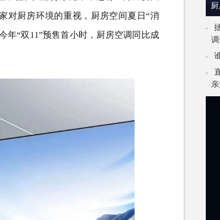
厨
家对厨房环境的重视，厨房空间夏日“消
年“双11”预售首小时，厨房空调同比成
调
亲