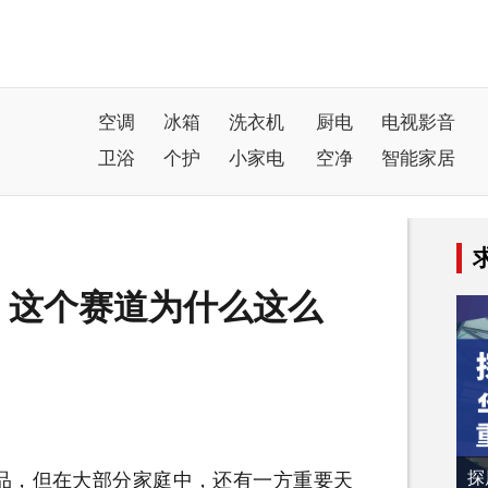
空调
冰箱
洗衣机
厨电
电视影音
卫浴
个护
小家电
空净
智能家居
%，这个赛道为什么这么
探
品，但在大部分家庭中，还有一方重要天