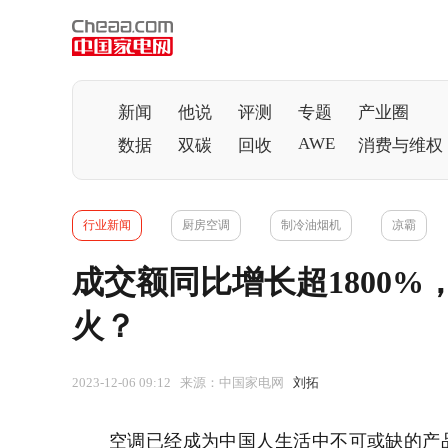
新闻
他说
评测
专题
产业圈
AWE
数据
双碳
回收
消费与维权
行业新闻
厨房空调
制冷油烟机
凉霸
成交额同比增长超1800
火？
2023-12-06 09:12 来源：中国家电网
刘拓
空调
已经成为中国人生活中不可或缺的产