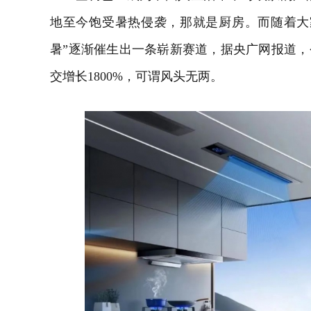
地至今饱受暑热侵袭，那就是厨房。而随着大
暑”逐渐催生出一条崭新赛道，据央广网报道，今
交增长1800%，可谓风头无两。