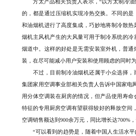
方太产品相关负责人表示，“以方太制冷油
的，都是通过压缩机实现冷热交换。不同的是
和油烟机进行了高度集成，巧妙地将制冷散热
烟机主风机产生的大风量可用于制冷系统的冷
烟道中。这样的好处是无需安装室外机，普通
装，在尽可能减小用户安装和使用顾虑的同时为
不过，目前制冷油烟机还属于小众选择，而
集团
家用空调
事业部相关负责人告诉中国家电
用分体空调装在厨房的情况，但产品使用寿命
特征的专用厨房空调有望获得较好的释放空间，
空调销售额达到900余万元，同比增长达700%
“可以看到的趋势是，随着中国人生活水平