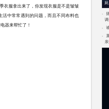
厨
季衣服拿出来了，你发现衣服是不是皱皱
生活中常常遇到的问题，而且不同布料也
调
皱
电器
来帮忙了！
亲