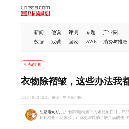
新闻
他说
评测
专题
产业圈
AWE
数据
双碳
回收
消费与维权
生活老司机
衣物除褶皱，这些办法我
2023-10-13 12:51 来源：中国家电网
生活老司机
是中国家电网旗下的短视频栏目，产品
IP化原创互动体验，让你更深度的了解产品的使用