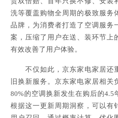
贵双倍赔、首年只换不修、安装
洗等覆盖购物全周期的极致服务
品牌，为消费者打造了空调服务
案，压缩了用户在送、装环节上
有效改善了用户体验。
不仅如此，京东家电家居还重
旧换新服务。京东家电家居相关
80%的空调换新发生在购后的4.
根据这一更新周期洞察，可以有
用户召回，通过概率计算、优化