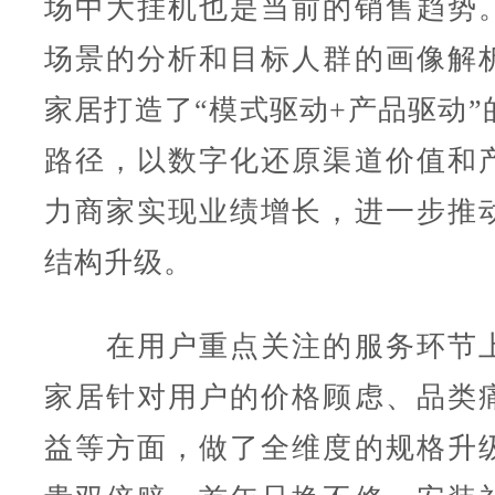
场中大挂机也是当前的销售趋势
场景的分析和目标人群的画像解
家居打造了“模式驱动+产品驱动”
路径，以数字化还原渠道价值和
力商家实现业绩增长，进一步推
结构升级。
在用户重点关注的服务环节上
家居针对用户的价格顾虑、品类
益等方面，做了全维度的规格升