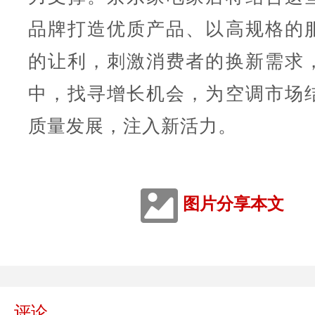
品牌打造优质产品、以高规格的
的让利，刺激消费者的换新需求
中，找寻增长机会，为空调市场
质量发展，注入新活力。
图片分享本文
评论