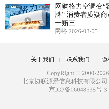
网购格力空调变“
牌” 消费者质疑
一赔三
网络 2026-08-05
关于我们
联系我们
隐
|
|
CopyRight © 2000-2026
北京协联源景信息科技有限公司
京ICP备06048635号-3