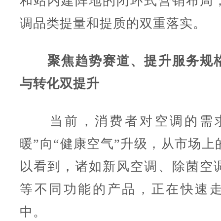
和站内建阵地的闭环式营销布局
调品类提量和提质的双重落实。
聚焦趋势赛道、提升服务规
与转化双提升
当前，消费者对空调的需求
暖”向“健康空气”升级，从市场上
以看到，诸如新风空调、除菌空
等不同功能的产品，正在快速
中。