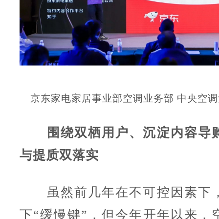
京东家电家居事业部空调业务部 中央空调
围绕双栖用户、沉淀内容导
与提质双落实
虽然前几年在不可控因素下，
下“缓慢键”，但今年开年以来，