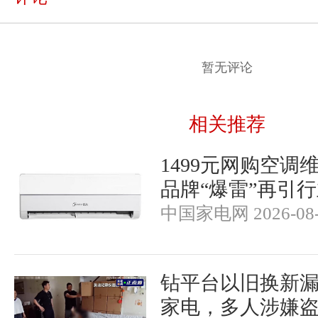
暂无评论
相关推荐
1499元网购空调
品牌“爆雷”再引
中国家电网 2026-08-
钻平台以旧换新漏洞
家电，多人涉嫌