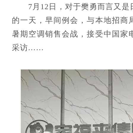
7月12日，对于樊勇而言又是
的一天，早间例会，与本地招商
暑期空调销售会战，接受中国家
采访……