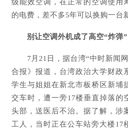
级能效空调，在正常的空调使用
的电费，差不多5年可以换购一台
别让空调外机成了高空“炸弹”
7月21日，据台湾“中时新闻网
合报》报道，台湾政治大学财政系
学生与姐姐在新北市板桥区新埔
交车时，遭一旁17楼垂直掉落的
头部，送医后不治。据了解，涉案
工人，当时正在公车站旁大楼17