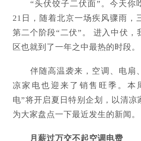
“头伏饺子二伏面”。今天你吃
21日，随着北京一场疾风骤雨，
第二个阶段“二伏”。 进入中伏，
区也就到了一年之中最热的时段。
伴随高温袭来，空调、电扇、
凉家电也迎来了销售旺季。本
电”将开启夏日特别企划，以清凉
为大家盘点一下最近发生的新闻。
月薪过万交不起空调电费