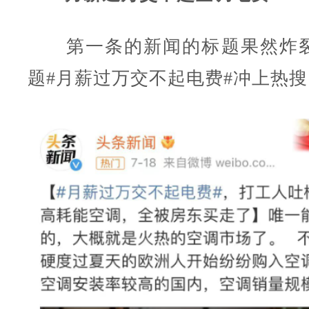
第一条的新闻的标题果然炸裂
题#月薪过万交不起电费#冲上热搜