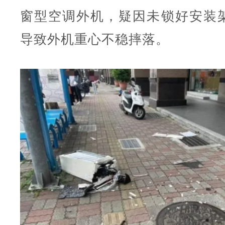
窗型空调外机，疑因未锁好安装
导致外机重心不稳摔落。