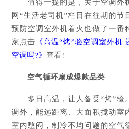
值得一提的是，关于空调外机
网“生活老司机”栏目在往期的节
预防空调室外机着火也做了一番
家点击
《
高温“烤”验空调室外机
空调吗?
》
查看!
空气循环扇成爆款品类
多日高温，让人备受“烤”验
调外，能远距离、大面积搅动室
室内憋闷，制冷不均问题的空气