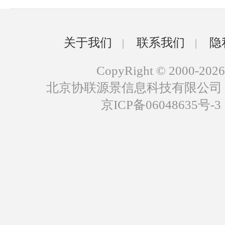
关于我们
联系我们
隐
|
|
CopyRight © 2000-2026
北京协联源景信息科技有限公司
京ICP备06048635号-3