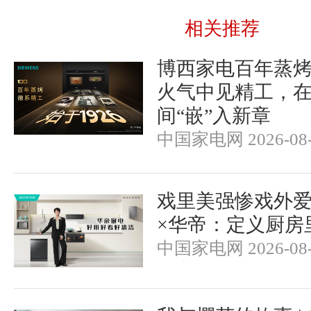
相关推荐
博西家电百年蒸
火气中见精工，
间“嵌”入新章
中国家电网 2026-08-
戏里美强惨戏外
×华帝：定义厨房
中国家电网 2026-08-