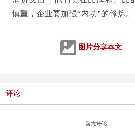
慎重，企业要加强“内功”的修炼。
图片分享本文
评论
暂无评论