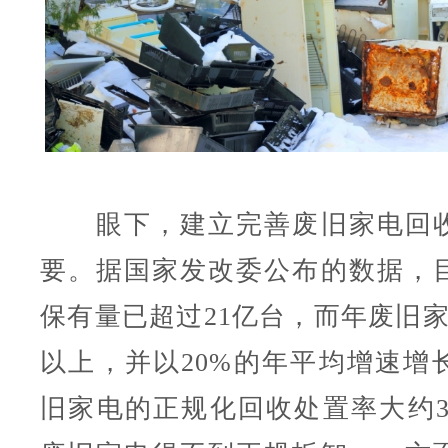
眼下，建立完善废旧家电回收
要。据国家发改委公布的数据，
保有量已超过21亿台，而年废旧家
以上，并以20%的年平均增速增
旧家电的正规化回收处置率大约3