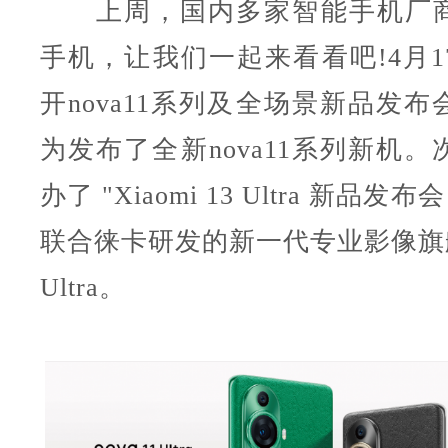
上周，国内多家智能手机厂商
手机
，让我们一起来看看吧!4月
开nova11系列及全场景新品发
为发布了全新nova11系列新机
办了 "Xiaomi 13 Ultra 新品发
联合徕卡研发的新一代专业影像旗舰 X
Ultra。