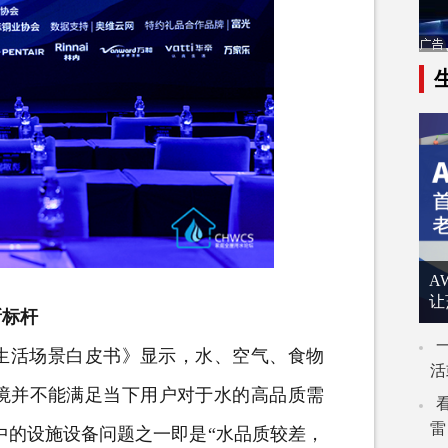
A
让
新标杆
生活场景白皮书》显示，水、空气、食物
活
境并不能满足当下用户对于水的高品质需
雷
中的设施设备问题之一即是“水品质较差，