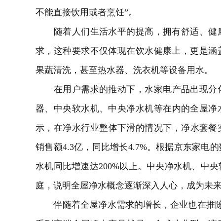
不能直接饮用或者烹饪”。
随着人们生活水平的提高，拥有舒适、健康
求，这种要求不仅体现在饮水健康上，更是涵
果蔬清洗，甚至
热水器
、
洗衣机
等设备用水。
在用户需求的推动下，
水家电
产品出现分
器、中央软水机、中央
净水机
等在内的全屋净
示，在净水行业整体下滑的情况下，净水套餐实
销售额4.3亿，同比增长4.7%。根据京东家电
水机同比增速达200%以上。中央净水机、中
庭，说明全屋净水概念逐渐深入人心，成为未
伴随着全屋净水需求的增长，企业也在推陈出新