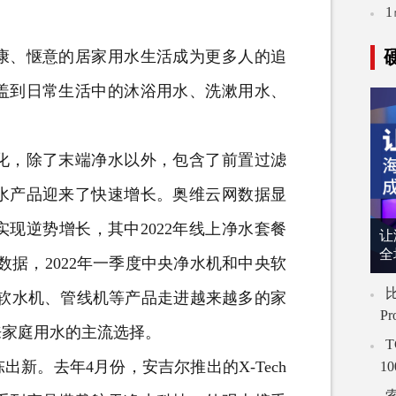
、惬意的居家用水生活成为更多人的追
盖到日常生活中的沐浴用水、洗漱用水、
化，除了末端净水以外，包含了前置过滤
水产品迎来了快速增长。奥维云网数据显
现逆势增长，其中2022年线上净水套餐
让
全
的数据，2022年一季度中央净水机和中央软
比
央软水机、管线机等产品走进越来越多的家
P
来家庭用水的主流选择。
T
。去年4月份，安吉尔推出的X-Tech
1