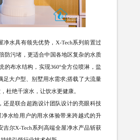
净水具有领先优势，X-Tech系列前置过
2倍防污堵，更适合中国各地区复杂的水质
的布水结构，实现360°全方位喷淋，盐
满足大户型、别墅用水需求;搭载了大流量
饮，杜绝千滚水，让饮水更健康。
还是联合超跑设计团队设计的亮眼科技
h全屋净水给用户的用水体验带来跨越式的升
吉尔X-Tech系列高端全屋净水产品斩获
，持续引领行业技术创新。