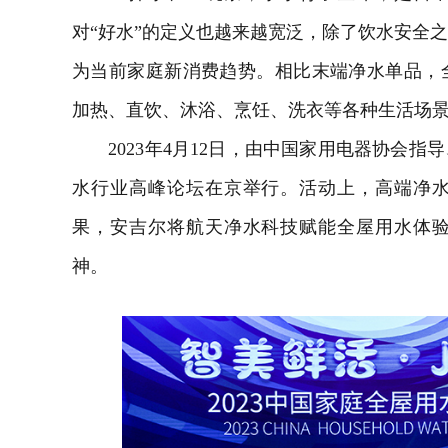
对“好水”的定义也越来越宽泛，除了饮水安全
为当前家庭新消费趋势。相比末端净水单品，
加热、直饮、沐浴、烹饪、洗衣等各种生活场
2023年4月12日，由中国家用
电器
协会指导
水行业高峰论坛在京举行。活动上，高端净
果，安吉尔将航天净水科技赋能全屋用水体
神。