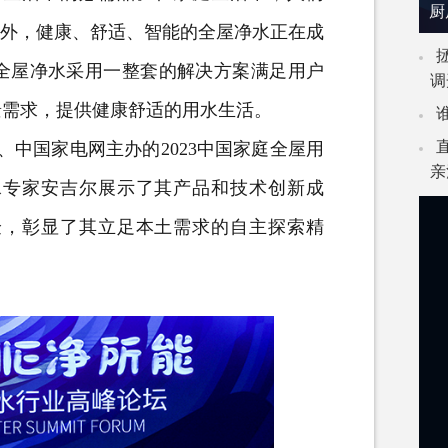
厨
之外，健康、舒适、智能的全屋净水正在成
全屋净水采用一整套的解决方案满足用户
调
景需求，提供健康舒适的用水生活。
、
中国家电网
主办的2023中国家庭全屋用
亲
水专家安吉尔展示了其产品和技术创新成
验，彰显了其立足本土需求的自主探索精