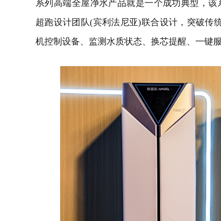
系列高端全屋净水产品就是一个成功典型，该
超跑设计团队(宾利法尼亚)联合设计，突破传统
机
控制设备、监测水质状态、换芯提醒、一键