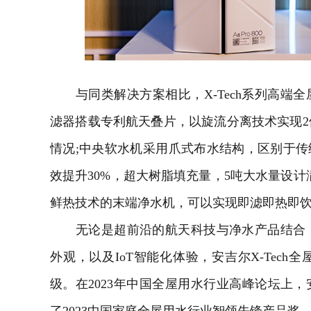
与同类解决方案相比，X-Tech系列高端全屋
滤器搭载专利航天叠片，以旋流分离技术实现
情况;中央软水机采用爪式布水结构，区别于传统
效提升30%，超大树脂填充量，5吨大水量设计
鲜热技术的末端净水机，可以实现即滤即热即
无论是超前沿的航天科技与净水产品结合，
外观，以及IoT智能化体验，安吉尔X-Tec
级。在2023年中国全屋用水行业高峰论坛上，安
了2023中国家庭全屋用水行业智领先锋产品奖