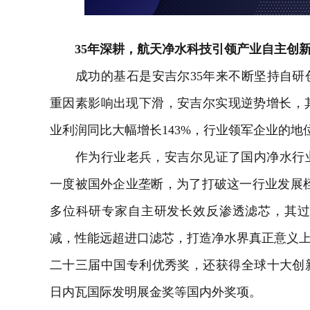
35年深耕，航天净水科技引领产业自主创
成功的基石是安吉尔35年来不断坚持自研创
重因素影响出现下滑，安吉尔实现逆势增长，其中
业利润同比大幅增长143%，行业领军企业的地
作为行业老兵，安吉尔见证了国内净水行业
一度被国外企业垄断，为了打破这一行业发展桎梏
多位科研专家自主研发长效反渗透滤芯，其过滤精
减，性能远超进口滤芯，打造净水界真正意义上
二十三届中国专利优秀奖，还获得全球十大创新
日内瓦国际发明展金奖等国内外奖项。