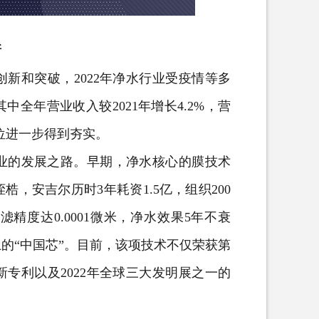
新
新和突破，2022年净水行业受疫情等多
全年营业收入较2021年增长4.2%，营
位进一步得到夯实。
的发展之路。早期，净水核心的膜技术
，安吉尔历时3年耗资1.5亿，组织200
度达0.0001微米，净水效果5年不衰
的“中国芯”。目前，该项技术不仅荣获第
专利以及2022年全球三大发明展之一的