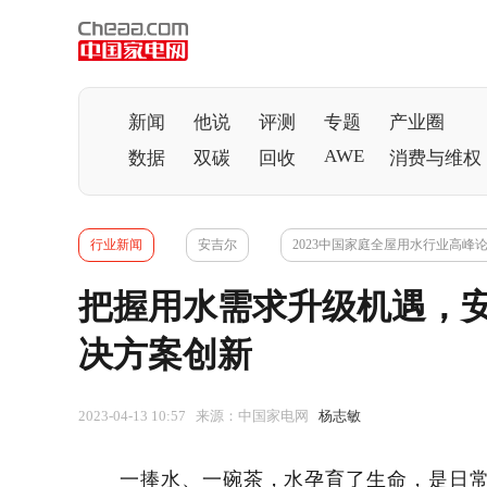
新闻
他说
评测
专题
产业圈
AWE
数据
双碳
回收
消费与维权
行业新闻
安吉尔
2023中国家庭全屋用水行业高峰
把握用水需求升级机遇，
决方案创新
2023-04-13 10:57 来源：中国家电网
杨志敏
一捧水、一碗茶，水孕育了生命，是日