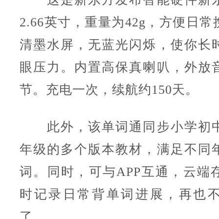
2.66英寸，重量为42g，方便日
清墨水屏，无蓝光闪烁，使你长
眼压力。内置高保真喇叭，外放
节。充电一次，续航约150天。
此外，该单词通同步小学初中
年级的多个版本教材，满足不同
词。同时，可与APP互通，云端
时记录日常背单词进展，再也
了。