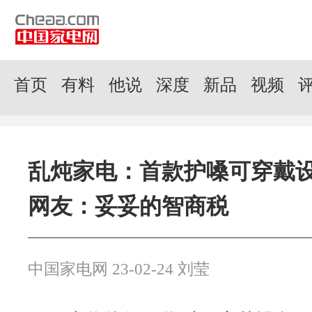
首页
有料
他说
深度
新品
视频
乱炖家电：首款护嗓可穿戴
网友：妥妥的智商税
中国家电网 23-02-24 刘莹