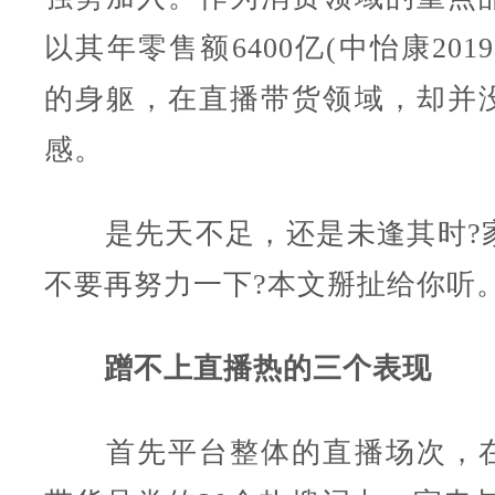
以其年零售额6400亿(中怡康201
的身躯，在直播带货领域，却并
感。
是先天不足，还是未逢其时?
不要再努力一下?本文掰扯给你听
蹭不上直播热的三个表现
首先平台整体的直播场次，在