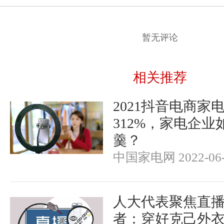
暂无评论
相关推荐
2021抖音电商家
312%，家电企
羹？
中国家电网 2022-06-
人大代表聚焦直
者：穿好克己外