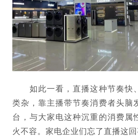
如此一看，直播这种节奏快、
类杂，靠主播带节奏消费者头脑
台，与大家电这种沉重的消费属
火不容。家电企业们忘了直播这回