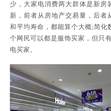
少，大家电消费两大群体是新房
新，前者从房地产交易量，后者
和平均寿命，都能算个大概;简化数
个网民可以都是服饰买家，但只有2
电买家。