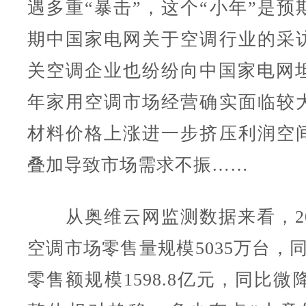
遇多重“暴击”，这个“小年”是预
期中国家电网关于空调行业的采
关空调企业也纷纷向中国家电网坦言
年家用空调市场经营确实面临较
材料价格上涨进一步挤压利润空
叠加导致市场需求不振……
从奥维云网监测数据来看，20
空调市场零售量规模5035万台，同比
零售额规模1598.8亿元，同比微降