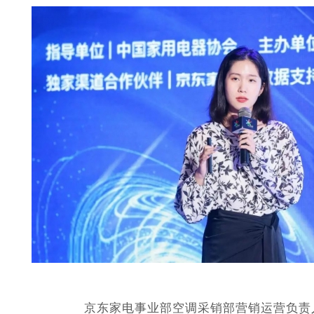
京东家电事业部空调采销部营销运营负责