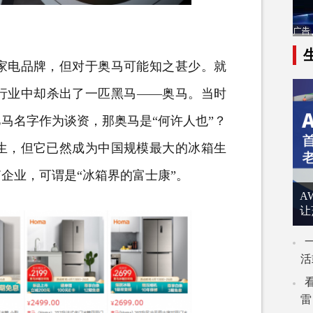
电品牌，但对于奥马可能知之甚少。就
行业中却杀出了一匹黑马——奥马。当时
马名字作为谈资，那奥马是“何许人也”？
生，但它
已然成为中国规模最大的冰箱生
企业，可谓是“冰箱界的富士康”。
A
让
活
雷