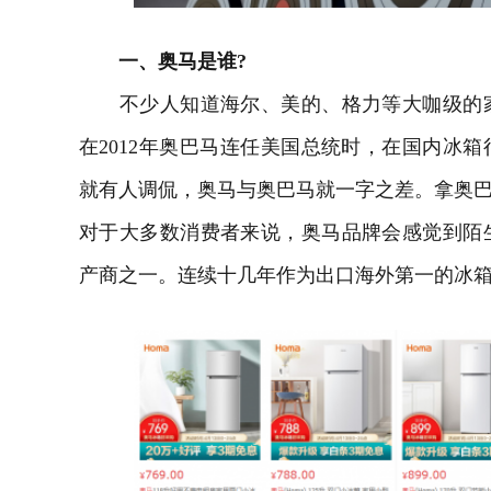
一、奥马是谁?
不少人知道海尔、美的、格力等大咖级的家
在2012年奥巴马连任美国总统时，在国内
冰箱
就有人调侃，奥马与奥巴马就一字之差。拿奥巴
对于大多数消费者来说，奥马品牌会感觉到陌
产商之一。
连续十几年作为出口海外第一的冰箱