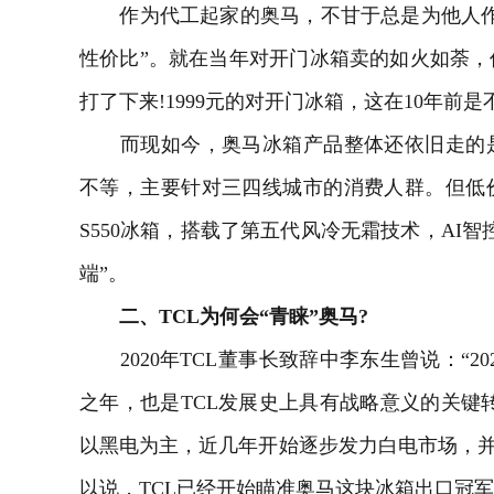
作为代工起家的奥马，不甘于总是为他人作
性价比”。就在当年
对开门冰箱
卖的如火如荼，
打了下来!1999元的对开门冰箱，这在10年前是
而现如今，奥马冰箱产品整体还依旧走的是
不等，主要针对三四线城市的消费人群。但低
S550冰箱，搭载了第五代风冷无霜技术，AI
端”。
二、TCL为何会“青睐”奥马?
2020年TCL董事长致辞中李东生曾说：“20
之年，也是TCL发展史上具有战略意义的关键转
以黑电为主，近几年开始逐步发力白电市场，并推
以说，TCL已经开始瞄准奥马这块冰箱出口冠军