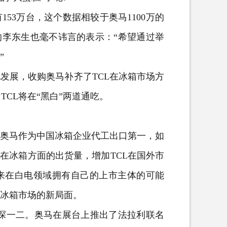
53万台，这个数据相较于奥马1100万的
的李东生也毫不讳言的表示：“希望通过举
”
发展，收购奥马补齐了TCL在冰箱市场方
CL将在“黑白”两道通吃。
奥马作为中国冰箱企业代工出口第一，如
L在冰箱方面的出货量，增加TCL在国外市
未来在白电领域拥有自己的上市主体的可能
国冰箱市场的新局面。
探一二。奥马在展台上推出了法拉利联名