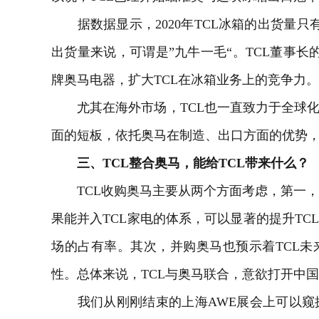
据数据显示，2020年TCL冰箱的出货量只有1
出货量来说，可谓是”九牛一毛“。TCL董事长
牌奥马电器，扩大TCL在冰箱业务上的竞争力。
尤其在海外市场，TCL也一直致力于全球化
面的短板，依托奥马在制造、出口方面的优势，T
三、TCL整合奥马，
能给TCL带来什么？
TCL收购奥马主要从两个方面考虑，第一，
果能并入TCL家电的体系，可以显著的提升TC
场的占有率。其次，并购奥马也预示着TCL
性。总体来说，TCL与奥马联合，意欲打开中
我们从刚刚结束的上海
AWE
展会上可以窥