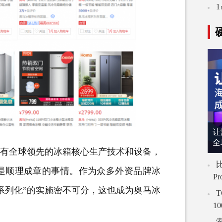
让
全
有全球领先的冰箱核心生产技术和设备，
比
是顺理成章的事情。作为众多外资品牌冰
P
系列化”的实施密不可分，这也成为奥马冰
T
1