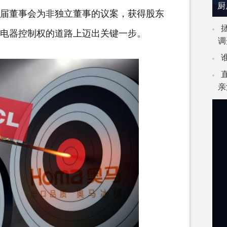
厨
届董事会为非独立董事的议案，获得股东
马电器控制权的道路上迈出关键一步。
调
亲