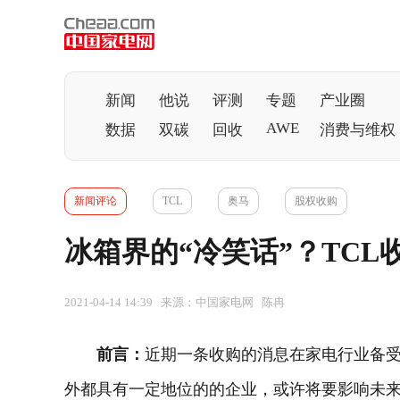
新闻
他说
评测
专题
产业圈
AWE
数据
双碳
回收
消费与维权
新闻评论
TCL
奥马
股权收购
冰箱界的“冷笑话”？TC
2021-04-14 14:39 来源：中国家电网 陈冉
前言：
近期一条收购的消息在家电行业备受
外都具有一定地位的的企业，或许将要影响未