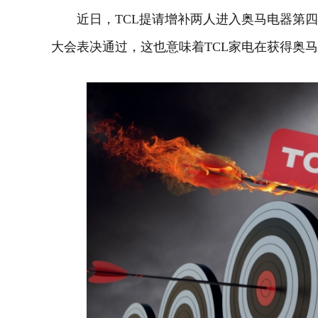
近日，TCL提请增补两人进入奥马
电器
第四
大会表决通过，这也意味着TCL家电在获得奥