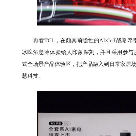
再看TCL，在颇具前瞻性的AI×IoT战略牵
冰啤酒急冷体验给人印象深刻，并且采用参与
式全场景产品体验区，把产品融入到日常家居场
慧科技。