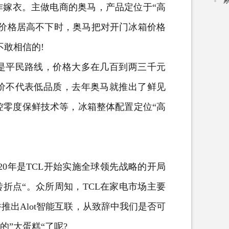
嫁衣。主做电商的奥马，产品定位于“高
价格居高不下时，奥马把对开门冰箱价格
不敢相信的!
平民路线，价格大多在几百到两三千元
价不代表低品质，
去年奥马就推出了鲜见
智控零度保鲜技术等，冰箱整体配置定位“高
20年是TCL开始实施全球领先战略的开局
折点“。众所周知，TCL在家电市场主要
出Alot智能互联，从致辞中我们是否可
的”大蛋糕“了呢?