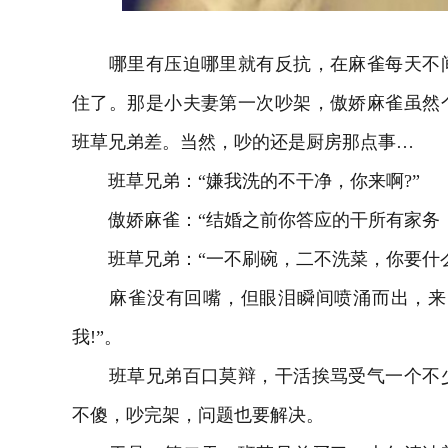
哪里有压迫哪里就有反抗，在麻雀每天不间
住了。那是小夫妻第一次吵架，傲娇麻雀虽然
班草兄弟差。当然，吵的还是厨房那点事…
班草兄弟：“嫌我洗的不干净，你来啊?”
傲娇麻雀：“结婚之前你答应的干所有家务，
班草兄弟：“一不刷碗，二不洗菜，你要什么
麻雀没有回嘴，但眼泪瞬间喷涌而出，来了
我!”。
班草兄弟百口莫辩，干活挨骂受气一个不少
不傻，吵完架，问题也要解决。