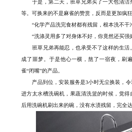
于是，第二天，班草兄弟买了一大包清洁剂
等。可换来的不是麻雀的赞赏，反而是更加疯
“化学产品洗完食材都有残留，根本洗不干净
“洗涤灵用多了对身体不好，你竟然还买强效
班草兄弟再能忍，也承受不了这样的生活。
成了噩梦。于是他心一横，熬了一宿夜，刷
雀“闭嘴”的产品。
产品到位，安装服务是3小时无尘换装，令
进方太水槽洗碗机，果蔬清洗篮的时候，觉得
后用洗碗机刷出来的碗，没有水渍残留，完全