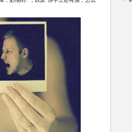
留，必须削!”，以及“你手上还有油，怎么