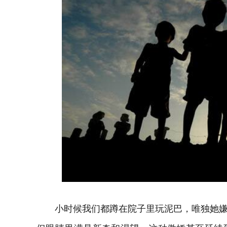
小时候我们都蹲在院子里玩泥巴，唯独她嫌弃