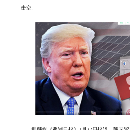
击空。
据韩媒《亚洲日报》1月22日报道，韩国贸