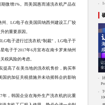
同期微增1%。而美国惠而浦洗衣机产品在
州、LG电子在美国田纳西州建设工厂较
反升的重要原因。
G电子进行过洗衣机“制裁”，LG电子于
星电子于2017年6月宣布在南卡罗来纳州
征关税风险的考虑。
让
全
实提高了在美当地的洗衣机售价，购买率
美国的加征关税措施并未动摇韩企的影响
比
P
T
7年，韩国企业在海外生产洗衣机的比重
1
建的洗衣机工厂投入使用，势必会进一步削