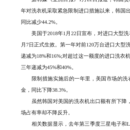
年对洗衣机采取紧急限制进口措施以来，韩国出口
同比减少44.2%。
美国于2018年1月22日宣布，对进口大型洗
月7日正式生效。第一年对前120万台进口大型
递减为18%和16%;对超过这一额度的进口洗衣
三年递减为45%和40%。
限制措施实施后的一年里，美国市场的洗衣机进口
金，同比下降38.3%。
虽然韩国对美国的洗衣机出口额有所下降，
场占有率却不降反升。
相关数据显示，去年第三季度三星电子和L