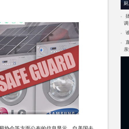
厨
调
亲
易协会等方面公布的信息显示，自美国去