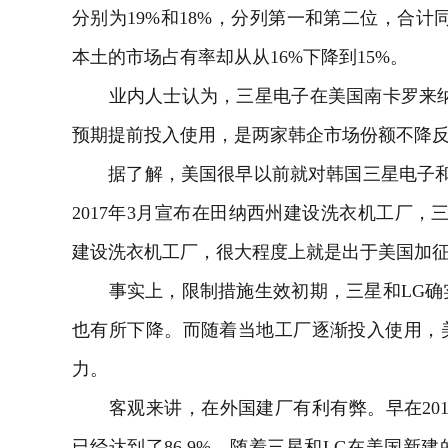
分别为19%和18%，分列第一和第二位，合计
本土的市场占有率却从从16%下降到15%。
业内人士认为，三星电子在美国南卡罗来纳
预期提前投入使用，是两家韩企市场份额不降
据了解，美国很早以前就对韩国三星电子和L
2017年3月宣布在田纳西州建设洗衣机工厂，三
建设洗衣机工厂，很大程度上就是出于美国加
事实上，限制措施生效初期，三星和LG确
也有所下降。而随着当地工厂逐渐投入使用，
力。
客观来讲，在外国建厂有利有弊。早在201
已经达到了86.9%。随着三星和LG在美国新