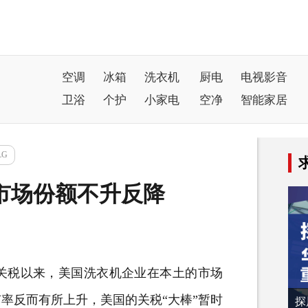
空调
冰箱
洗衣机
厨电
电视影音
卫浴
个护
小家电
空净
智能家居
LG
市场份额不升反降
关税以来，美国洗衣机企业在本土的市场
率反而有所上升，美国的关税“大棒”暂时
探