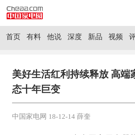
首页
有料
他说
深度
新品
视频
美好生活红利持续释放 高端
态十年巨变
中国家电网 18-12-14 薛奎