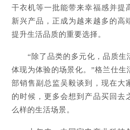
干衣机等一批能带来幸福感并提
新兴产品，正成为越来越多的高
提升生活品质的重要选择。
“除了品类的多元化，品质生
体现为体验的场景化。”格兰仕生
部销售副总监吴毅谈到，现在大
的时候，更多
会
想到产品买回去
么样的生活场景。