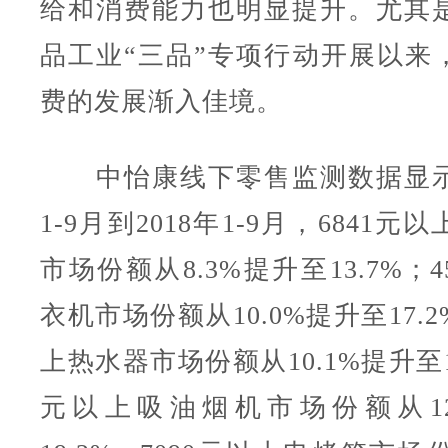
给和消费能力也明显提升。尤其是2
品工业“三品”专项行动开展以来
费的发展渐入佳境。
中怡康线下零售监测数据显示，
1-9月到2018年1-9月，6841
市场份额从8.3%提升至13.7%；
衣机市场份额从10.0%提升至17.2
上热水器市场份额从10.1%提升至17
元以上吸油烟机市场份额从12