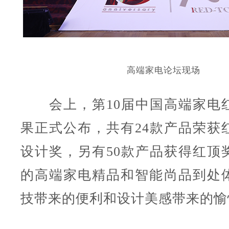
高端家电论坛现场
会上，第10届中国高端家电
果正式公布，共有24款产品荣获
设计奖，另有50款产品获得红顶
的高端家电精品和智能尚品到处
技带来的便利和设计美感带来的愉