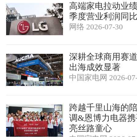
高端家电拉动业绩
季度营业利润同
网络 2026-07-30
深耕全球商用赛道
出海成效显著
中国家电网 2026-07-
跨越千里山海的
调&恩博力电器携
亮丝路童心