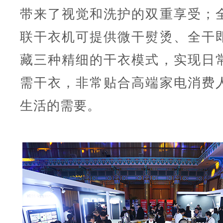
带来了视觉和洗护的双重享受；
联干衣机可提供微干熨烫、全干
藏三种精细的干衣模式，实现日
需干衣，非常贴合高端家电消费
生活的需要。